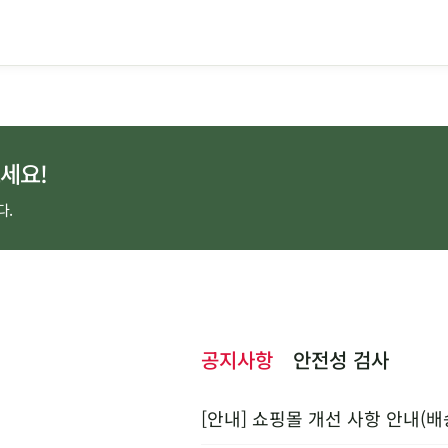
세요!
다.
공지사항
안전성 검사
[안내] 쇼핑몰 개선 사항 안내(배