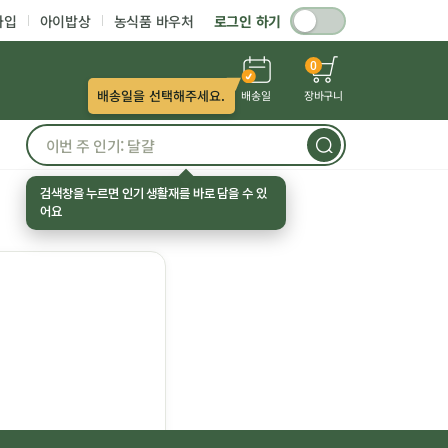
가입
아이밥상
농식품 바우처
로그인 하기
0
배송일을 선택해주세요.
배송일
장바구니
검색창을 누르면 인기 생활재를 바로 담을 수 있
어요