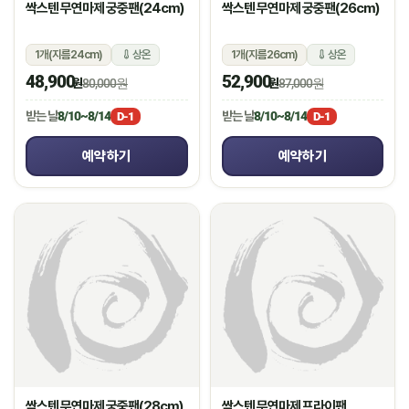
싹스텐 무연마제 궁중팬(24cm)
싹스텐 무연마제 궁중팬(26cm)
1개(지름24cm)
상온
1개(지름26cm)
상온
48,900
52,900
원
80,000원
원
87,000원
받는 날
8/10~8/14
받는 날
8/10~8/14
D-1
D-1
예약하기
예약하기
싹스텐 무연마제 궁중팬(28cm)
싹스텐 무연마제 프라이팬