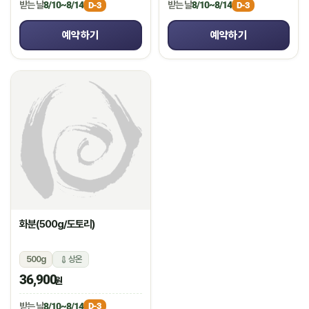
받는 날
8/10~8/14
받는 날
8/10~8/14
D-3
D-3
예약하기
예약하기
화분(500g/도토리)
500g
상온
36,900
원
받는 날
8/10~8/14
D-3