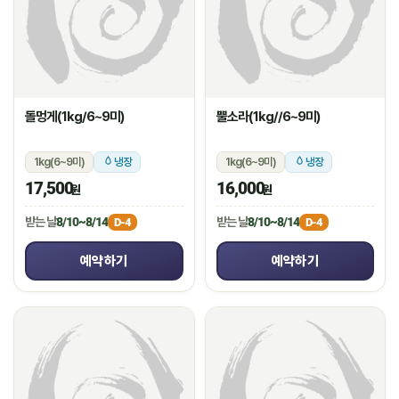
돌멍게(1kg/6~9미)
뿔소라(1kg//6~9미)
1kg(6~9미)
냉장
1kg(6~9미)
냉장
17,500
16,000
원
원
받는 날
8/10~8/14
받는 날
8/10~8/14
D-4
D-4
예약하기
예약하기