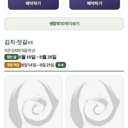
예약하기
예약하기
생활재 10개 더 보기
김치·젓갈
4개
익은 김치와 젓갈 한 상
8월 10일 ~ 8월 28일
받는 날
8월 14일 ~ 8월 21일
주문 마감
D-8