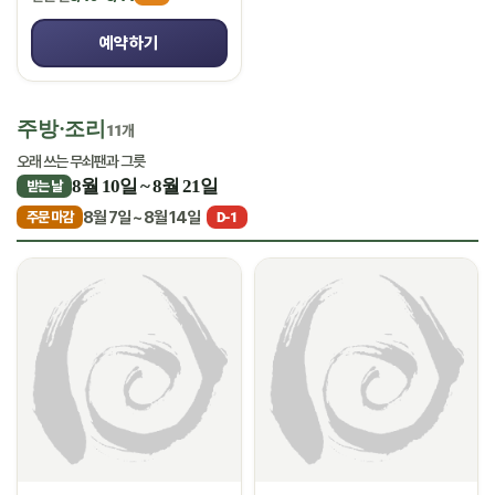
예약하기
주방·조리
11개
오래 쓰는 무쇠팬과 그릇
8월 10일 ~ 8월 21일
받는 날
8월 7일 ~ 8월 14일
주문 마감
D-1