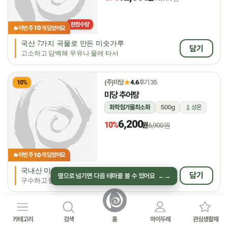
한정수량
10
🔥
이번 주
개 담았어요
국산 7가지 곡물로 만든 미숫가루
담기
고소하고 담백해 우유나 물에 타서
★
(주)미당
4.6
후기 35
10%
미당 추어탕
화학첨가물최소화
500g
상온
6,200
10%
원
6,900원
10
🔥
이번 주
개 담았어요
국내산 미꾸라지로 끓인 진한 추어탕
담기
옆으로 넘기면 다음 테마를 볼 수 있어요
←
→
구수하고 담백한 국물 맛
★
자연에찬
5.0
후기 7
8%
카테고리
검색
홈
마이두레
관심생활재
(채식)감자옹심이들깨탕