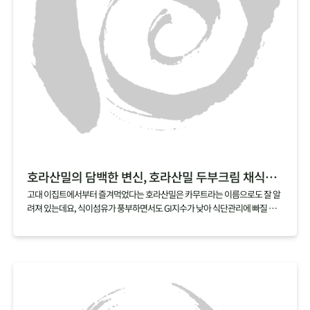
호라산밀의 담백한 변신, 호라산밀 두부크림 채식리소토
고대 이집트에서부터 즐겨먹었다는 호라산밀은 카무트라는 이름으로도 잘 알
려져 있는데요, 식이섬유가 풍부하면서도 GI지수가 낮아 식단관리에 빠질 수
없는 곡물이기도 해요. 꼬들꼬들하게 씹히는 식감이 좋은 호라산밀은 특히 리
소토에 잘 어울리는데요, 두부와 캐슈넛으로 느끼함 대신 담백함을 더한 두부
크림으로 더욱 부담 없이 즐길 수 있는 레시피로 즐겨보세요.