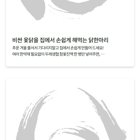
비싼 옻닭을 집에서 손쉽게 해먹는 닭한마리
추운 겨울 줄서서 기다리지말고 집에서 손쉽게 만들어 드세요!
여러 한약재 필요없이 두레생협 참옻진액 한 병만 넣어주면,
닭 누린내는 싹 잡아주고 옻의 효능은 더한 특별한 닭한마리 요리를 완성할 수
있답니다.