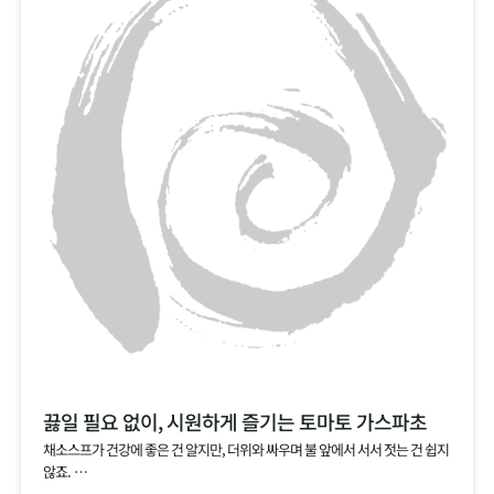
끓일 필요 없이, 시원하게 즐기는 토마토 가스파초
채소스프가 건강에 좋은 건 알지만, 더위와 싸우며 불 앞에서 서서 젓는 건 쉽지
않죠.
그럴 땐, 건강에 좋은 토마토를 기본으로, 양파, 오이, 파프리카 등 채소를 듬뿍