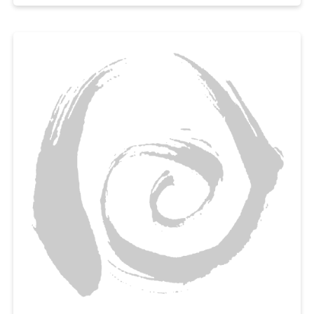
파프리카와 마늘로 아삭한 식감과 알싸한 풍미까지 더하면,
밥이나 파스타 어디에도 잘 어울리는 서양식 가지반찬을 금세 완성된답니다.