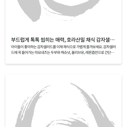
부드럽게 톡톡 씹히는 매력, 호라산밀 채식 감자샐러드
아이들이 좋아하는 감자샐러드를 이제 채식으로 가볍게 즐겨보세요. 감자샐러
드에 꼭 들어가는 마요네즈는 두부와 캐슈넛, 올리브유, 레몬즙만으로 간단하
게 만들 수 있어요. 여기에 호라산밀을 살짝 삶아 곁들이면, 부드러우면서도 톡
톡 터지는 매력적인 식감의 채식 감자샐러드가 금세 완성된답니다.