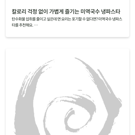
칼로리 걱정 없이 가볍게 즐기는 미역국수 냉파스타
탄수화물 섭취를 줄이고 싶은데 면 요리는 포기할 수 없다면? 미역국수 냉파스
타를 추천해요.
미역국수 한 봉지를 다 먹어도 열량이 12kcal에 불과해 가볍게 즐기기 좋답니
다.
쫄깃하고 탱탱한 면발이 매력적인 미역국수에 오리엔탈소스와 샐러드를 곁들
여 몸도 마음도 가뿐한 한 끼를 차려보세요.