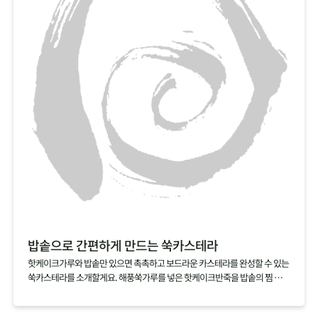
친구야~ 같이 먹자!
베이킹을 했는데도 바나나의 신선한 맛이 그대로여서 좋아요
넘넘 건강한 맛! 단맛이 강하지 않아 좋아요!
밥솥으로 간편하게 만드는 쑥카스테라
핫케이크가루와 밥솥만 있으면 촉촉하고 보드라운 카스테라를 완성할 수 있는
쑥카스테라를 소개할게요. 해풍쑥가루를 넣은 핫케이크반죽을 밥솥의 찜 기능
으로 익히기만 하면 되니 정말 간단해요. 쑥가루가 달걀과 우유의 비린맛을 잡
아주는 건 물론, 쑥을 잘 먹지 않는 아이들에게 쑥을 맛볼 수 있게 할 수 있으니