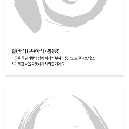
겉(바삭) 속(아삭) 봄동전
봄동을 통밀기루와 함께 휘리릭 부쳐 봄동전으로 즐겨보세요.
차가워진 속을 따뜻하게 채워줄 거예요.