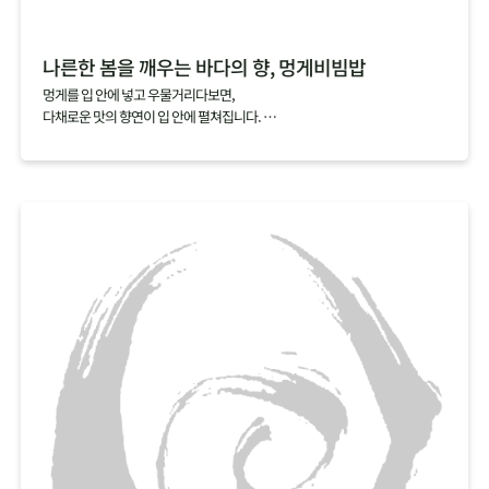
나른한 봄을 깨우는 바다의 향, 멍게비빔밥
멍게를 입 안에 넣고 우물거리다보면,
다채로운 맛의 향연이 입 안에 펼쳐집니다.
짭조름한 맛과 씁쓸한 맛을 지나고 나면,
코까지 올라오는 상쾌하는 향과 달짝지근한 맛이 다음 한 입을 부르지요.
멍게비빔밥에 일반적으로 넣는 초고추장 대신 소금간만 한 멍게를 넣고 비비
면,
멍게 특유의 향을 하나도 놓치지 않고 오롯이 느낄 수 있답니다.
싱그러운 봄채소와 바다 향을 가득 품은 멍게로 나른해진 몸과 마음을 깨워보
세요.