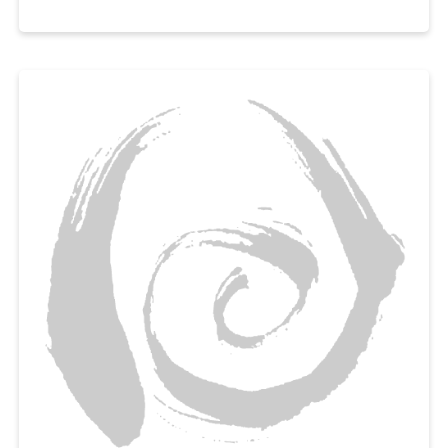
촉촉하고 보슬보슬한 파운드케이크를 맛볼 수 있게 도와드릴게요.