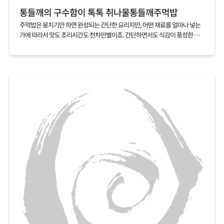
통들깨의 구수함이 톡톡 취나물통들깨주먹밥
주먹밥은 뭉치기만 하면 완성되는 간단한 요리지만, 어떤 재료를 얼마나 넣는
가에 따라서 맛도 조리시간도 천차만별이죠. 간단하면서도 식감이 풍성한 주
먹밥을 만들고 싶다면 취나물과 통들깨 딱 두가지 재료만 준비하세요. 갖은 재
료를 아낌없이 넣은 주먹밥만큼이나 식감도 맛도 뛰어난 주먹밥을 손쉽게 만
들 수 있답니다.