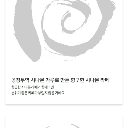
공정무역 시나몬 가루로 만든 향긋한 시나몬 라떼
향긋한 시나몬 라떼와 함께라면
분위기 좋은 카페가 부럽지 않을 거예요.