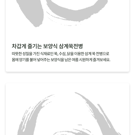
차갑게 즐기는 보양식 삼계쑥전병
따뜻한 성질을 가진 식재료인 쑥, 수삼, 닭을 이용한 삼계 쑥 전병으로
몸에 양기를 불어 넣어주는 보양식을 남은 여름 시원하게 즐겨보세요.