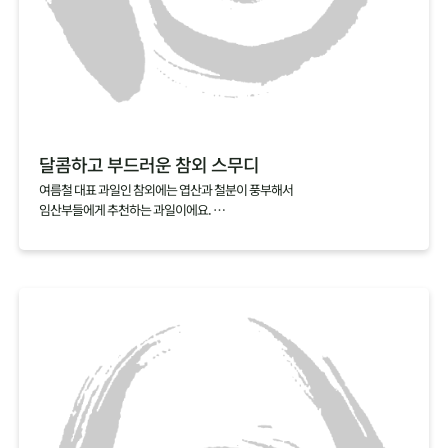
달콤하고 부드러운 참외 스무디
여름철 대표 과일인 참외에는 엽산과 철분이 풍부해서
임산부들에게 추천하는 과일이에요.
만약 참외씨를 발라내기 번거롭다면, 참외스무디를 추전해요.
참외를 얼음, 우유와 함께 갈아내기만 하면 금방 완성되거든요.