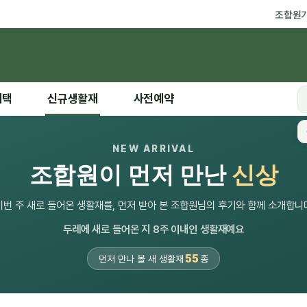
조합원
혜택
신규생활재
사전예약
NEW ARRIVAL
조합원이 먼저 만난
신상
이번 주 새로 들어온 생활재를, 먼저 받아 본 조합원님의 후기와 함께 소개합니
두레에 새로 들어온 지 8주 이내인 생활재예요
55
먼저 만나 볼 새 생활재
종