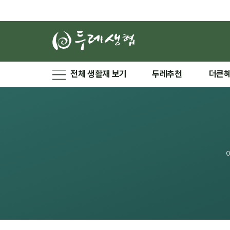
전체 생활재 보기
두레추천
더큰