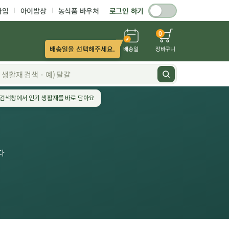
가입
아이밥상
농식품 바우처
로그인 하기
0
배송일을 선택해주세요.
배송일
장바구니
검색창에서 인기 생활재를 바로 담아요
다