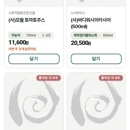
사회적협동조합 모들
누야하우스
(사)모들 토마토주스
(사)바디워시아카시아
(500ml)
무농약
750ml
상온
화학첨가물최소화
500ml
11,600
20,500
상온
원
원
2
이번 주
개 담았어요
담기
담기
들어온 지 6주
들어온 지 6주