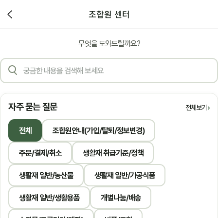
조합원 센터
무엇을 도와드릴까요?
자주 묻는 질문
전체보기
전체
조합원안내(가입/탈퇴/정보변경)
주문/결제/취소
생활재 취급기준/정책
생활재 일반/농산물
생활재 일반/가공식품
생활재 일반/생활용품
개별나눔/배송