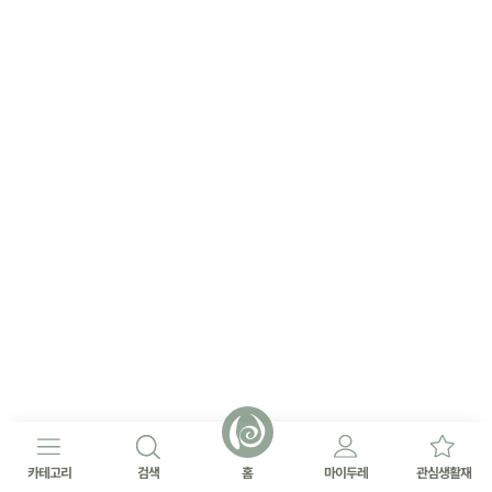
카테고리
검색
홈
마이두레
관심생활재