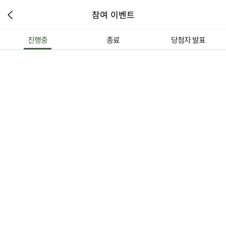
참여 이벤트
진행중
종료
당첨자 발표