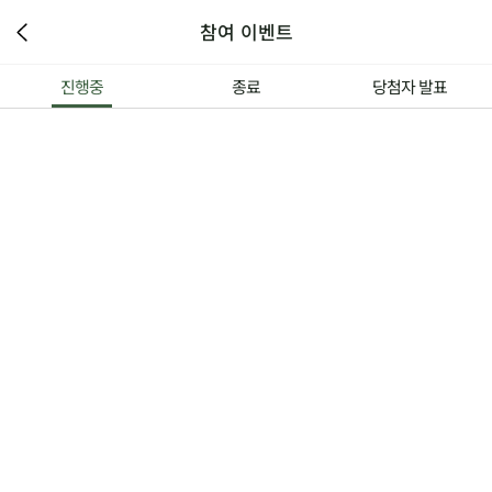
참여 이벤트
진행중
종료
당첨자 발표