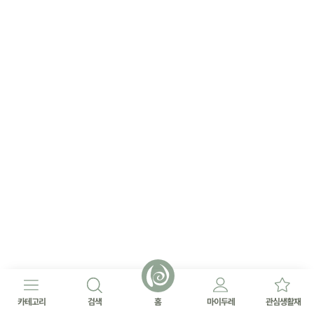
카테고리
검색
홈
마이두레
관심생활재