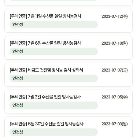
[두레인증] 7월 11일 수산물 일일 방사능검사
2023-07-12(수)
안전성
[두레인증] 7월 6일 수산물 일일 방사능검사
2023-07-10(월)
안전성
[두레인증] 비금도 천일염 방사능 검사 성적서
2023-07-07(금)
안전성
[두레인증] 7월 3일 수산물 일일 방사능검사
2023-07-05(수)
안전성
[두레인증] 6월 30일 수산물 일일 방사능검사
2023-07-03(월)
안전성