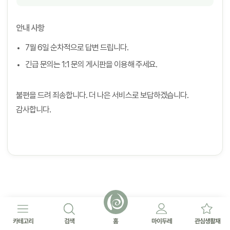
안내 사항
7월 6일 순차적으로 답변 드립니다.
긴급 문의는 1:1 문의 게시판을 이용해 주세요.
불편을 드려 죄송합니다. 더 나은 서비스로 보답하겠습니다.
감사합니다.
카테고리
검색
홈
마이두레
관심생활재