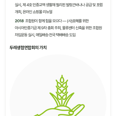
실시, 제 4호 민중교역 생활재 필리핀 발랑곤바나나 공급 및 포럼
개최, 온라인 쇼핑몰 리뉴얼
2018
조합원이 함께 힘을 모으다 — (사)호혜를 위한
아시아민중기금 제 9차 총회 주최, 물류센터 신축을 위한 조합원
차입운동 실시, 매일배송·전국 택배배송 도입
두레생협연합회의 가치