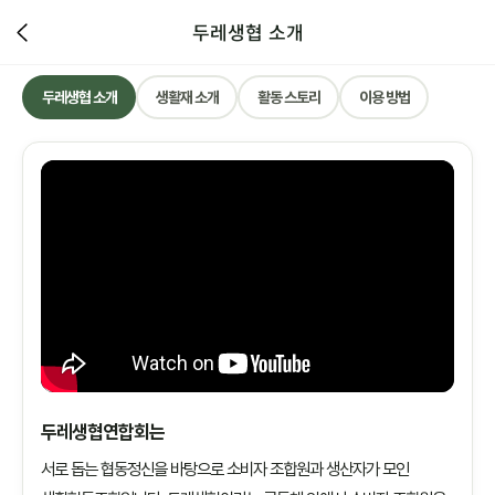
두레생협 소개
두레생협 소개
생활재 소개
활동 스토리
이용 방법
두레생협연합회는
서로 돕는 협동정신을 바탕으로 소비자 조합원과 생산자가 모인