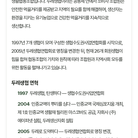
생활협동조합입니다. 두레생협이라는 공동체 안에서 소비자 조합원은
안전한 먹을거리를 제공받고 지역의 필요를 함께 해결하며, 생산자는
환경을 지키는 유기농업으로 건강한 먹을거리를 지속적으로
생산합니다.
1997년 7개 생협이 모여 구성한 생협수도권사업연합회를 시작으로,
2005년 두레생협연합회로 명칭을 변경한 뒤, 현재 26개 회원생협이
힘을 합쳐 협동조합의 가치와 원칙에 따라 조합원과 지역사회 모두를
위한 활동을 펼쳐나가고 있습니다.
두레생협 연혁
1997
두레생협, 탄생하다 — 생협수도권사업연합회
2004
민중교역의 뿌리를 심다 — 민중교역 국제심포지움 개최,
제 1호 민중교역 생활재 필리핀 마스코바도 공급, 자회사 (주)
에이피넷 설립, 두레생산자회 설립
2005
두레로 도약하다 — 두레생협연합회로 명칭 변경,